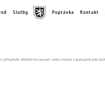
vod
Služby
Poptávka
Kontakt
vací příspěvek. Můžete ho upravit, nebo smazat a postupně pak začít