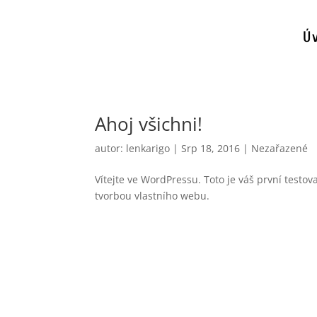
Ú
Ahoj všichni!
autor:
lenkarigo
|
Srp 18, 2016
|
Nezařazené
Vítejte ve WordPressu. Toto je váš první testo
tvorbou vlastního webu.